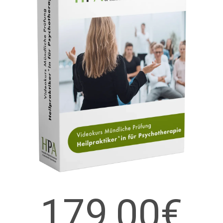
179,00€