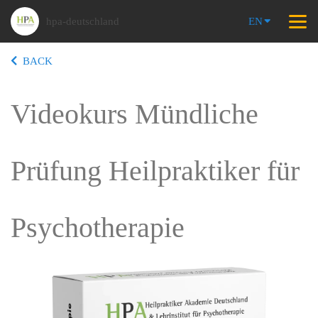
hpa-deutschland
EN
BACK
Videokurs Mündliche
Prüfung Heilpraktiker für
Psychotherapie