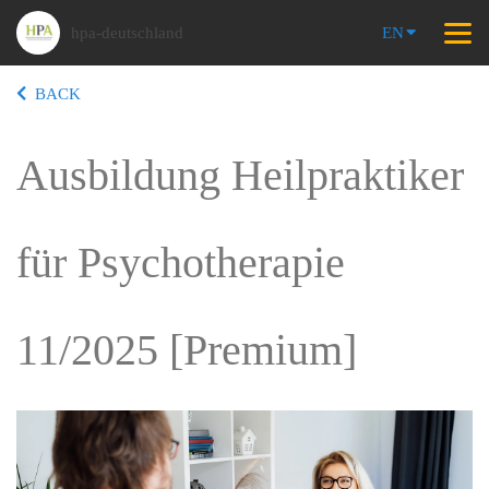
hpa-deutschland
EN
BACK
Ausbildung Heilpraktiker
für Psychotherapie
11/2025 [Premium]