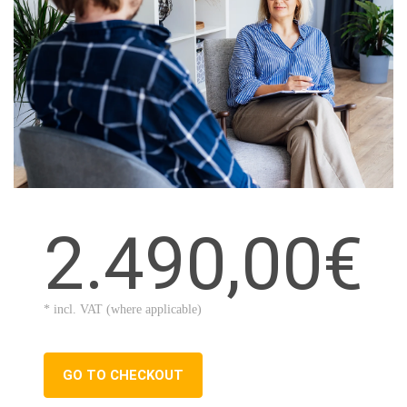
2.490,00€
* incl. VAT (where applicable)
GO TO CHECKOUT