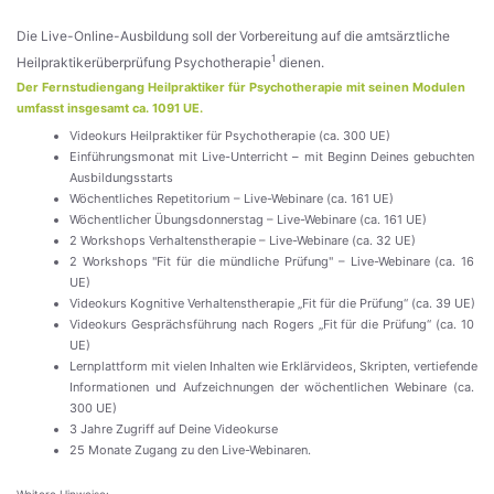
Die Live-Online-Ausbildung soll der Vorbereitung auf die amtsärztliche
1
Heilpraktikerüberprüfung Psychotherapie
 dienen.
Der Fernstudiengang Heilpraktiker für Psychotherapie mit seinen Modulen 
umfasst insgesamt ca. 1091 UE.
Videokurs Heilpraktiker für Psychotherapie (ca. 300 UE) 
Einführungsmonat mit Live-Unterricht – mit Beginn Deines gebuchten 
Ausbildungsstarts
Wöchentliches Repetitorium – Live-Webinare (ca. 161 UE)
Wöchentlicher Übungsdonnerstag – Live-Webinare (ca. 161 UE) 
2 Workshops Verhaltenstherapie – Live-Webinare (ca. 32 UE) 
2 Workshops "Fit für die mündliche Prüfung" – Live-Webinare (ca. 16 
UE) 
Videokurs Kognitive Verhaltenstherapie „Fit für die Prüfung“ (ca. 39 UE) 
Videokurs Gesprächsführung nach Rogers „Fit für die Prüfung“ (ca. 10 
UE) 
Lernplattform mit vielen Inhalten wie Erklärvideos, Skripten, vertiefende 
Informationen und Aufzeichnungen der wöchentlichen Webinare (ca. 
300 UE)
3 Jahre Zugriff auf Deine Videokurse
25 Monate Zugang zu den Live-Webinaren.
Weitere Hinweise: