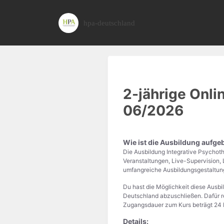
hpa-deutschland
2-jährige Onli
06/2026
Wie ist die Ausbildung aufge
Die Ausbildung Integrative Psychot
Veranstaltungen, Live-Supervision,
umfangreiche Ausbildungsgestaltun
Du hast die Möglichkeit diese Ausbi
Deutschland abzuschließen. Dafür r
Zugangsdauer zum Kurs beträgt 24 Mo
Details: