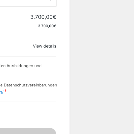
3.700,00€
Apply
3.700,00€
View details
llen Ausbildungen und
ie Datenschutzvereinbarungen
g/