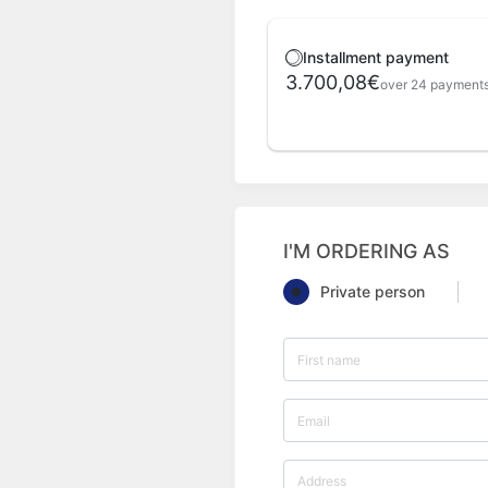
Installment payment
3.700,08€
over 24 payment
I'M ORDERING AS
Private person