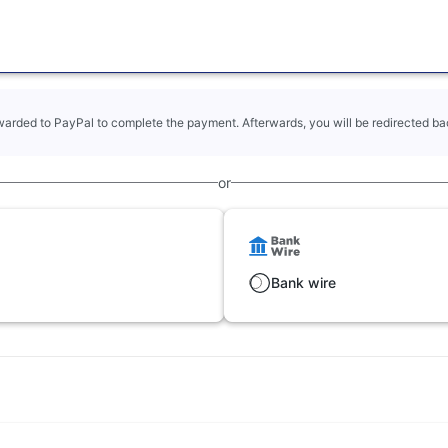
rwarded to PayPal to complete the payment. Afterwards, you will be redirected bac
or
Bank wire