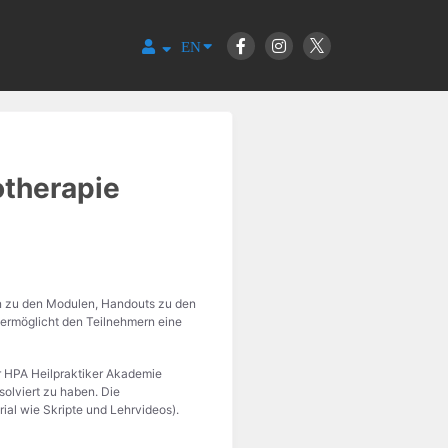
EN
otherapie
en zu den Modulen, Handouts zu den
 ermöglicht den Teilnehmern eine
er HPA Heilpraktiker Akademie
olviert zu haben. Die
ial wie Skripte und Lehrvideos).