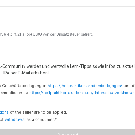
 § 4 Ziff. 21 a) bb) UStG von der Umsatzsteuer befreit.
A-Community werden und wertvolle Lern-Tipps sowie Infos zu aktue
 HPA per E-Mail erhalten!
en Geschäftsbedingungen
https://heilpraktiker-akademie.de/agbs/
und d
imme diesen zu
https://heilpraktiker-akademie.de/datenschutzerklaerun
tions
of the seller are to be applied.
 of
withdrawal
as a consumer.
*