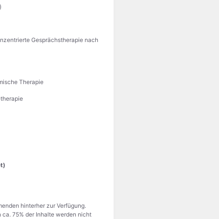
)
nzentrierte Gesprächstherapie nach
emische Therapie
etherapie
t)
menden hinterher zur Verfügung.
 ca. 75% der Inhalte werden nicht