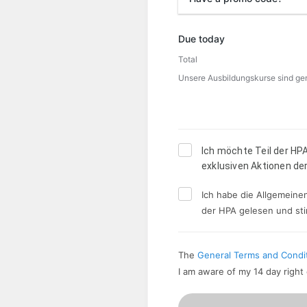
Promo code
Due today
Total
Unsere Ausbildungskurse sind gem.
Ich möchte Teil der HP
exklusiven Aktionen der
Ich habe die Allgemein
der HPA gelesen und st
The
General Terms and Condi
I am aware of my 14 day right