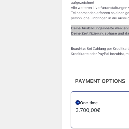
aufgezeichnet
Alle weiteren Live-Veranstaltungen
Teilnehmenden erfahren so einen ges
persönliche Einbringen in die Ausbi
Deine Ausbildungsinhalte werden 
Deine Zertifizierungsphase und d
Beachte:
Bei Zahlung per Kreditkar
Kreditkarte oder PayPal bezahlst, m
PAYMENT OPTIONS
One-time
3.700,00€