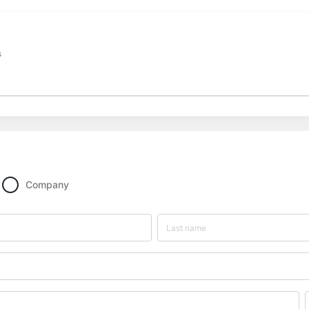
s
Company